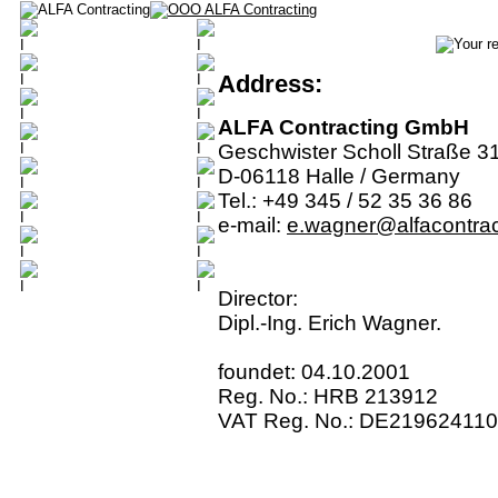
Address:
ALFA Contracting GmbH
Geschwister Scholl Straße 3
D-06118 Halle / Germany
Tel.: +49 345 / 52 35 36 86
e-mail:
e.wagner@alfacontrac
Director:
Dipl.-Ing. Erich Wagner.
foundet: 04.10.2001
Reg. No.: HRB 213912
VAT Reg. No.: DE219624110