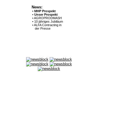
News:
•
MHP Prospekt
•
Unser Prospekt
• AGROPRODMASH
• 10 jähriges Jubiläum
• ALFA Contracting in
der Presse